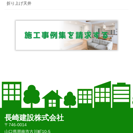
折り上げ天井
長崎建設株式会社
〒746-0014
山口県周南市古川町10-5