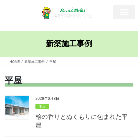
新築施工事例
HOME
新築施工事例
平屋
平屋
2026年6月8日
平屋
桧の香りとぬくもりに包まれた平
屋