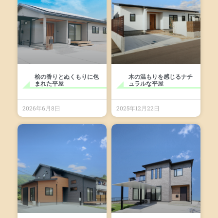
桧の香りとぬくもりに包
木の温もりを感じるナチ
まれた平屋
ュラルな平屋
2026年6月8日
2025年12月22日