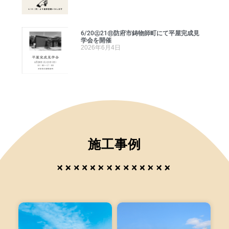
6/20㊏21㊐防府市鋳物師町にて平屋完成見
学会を開催
2026年6月4日
施工事例