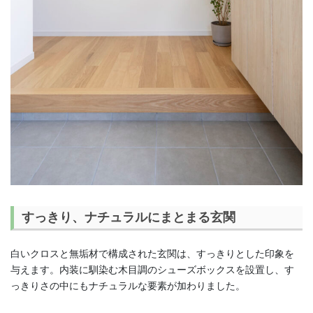
すっきり、ナチュラルにまとまる玄関
白いクロスと無垢材で構成された玄関は、すっきりとした印象を
与えます。内装に馴染む木目調のシューズボックスを設置し、す
っきりさの中にもナチュラルな要素が加わりました。