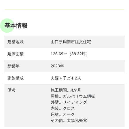
基本情報
建築地域
山口県周南市注文住宅
延床面積
126.69㎡（38.32坪）
新築年
2023年
家族構成
夫婦＋子ども2人
備考
施工期間…4か月
屋根…ガルバリウム鋼板
外壁…サイディング
内装…クロス
床材…オーク
その他…太陽光発電