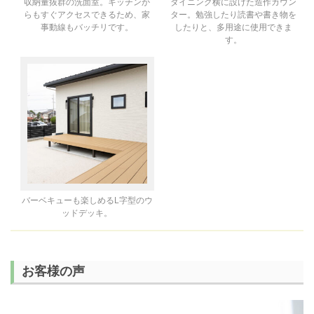
収納量抜群の洗面室。キッチンか
ダイニング横に設けた造作カウン
らもすぐアクセスできるため、家
ター。勉強したり読書や書き物を
事動線もバッチリです。
したりと、多用途に使用できま
す。
バーベキューも楽しめるL字型のウ
ッドデッキ。
お客様の声