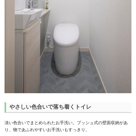
やさしい色合いで落ち着くトイレ
淡い色合いでまとめられたお手洗い。プッシュ式の壁面収納があ
り、物であふれやすいお手洗いもすっきり。