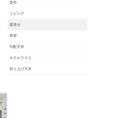
造作
リビング
梁見せ
和室
勾配天井
ホテルライク
折り上げ天井