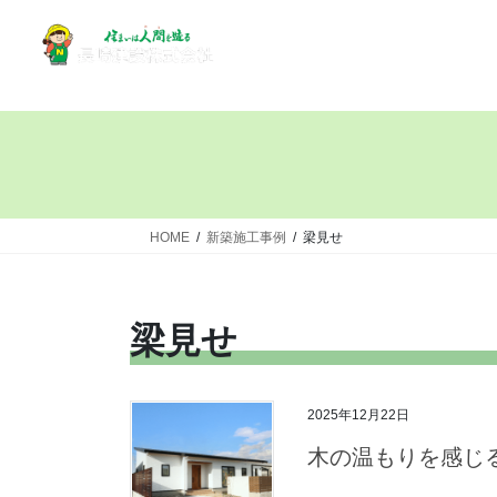
HOME
新築施工事例
梁見せ
梁見せ
2025年12月22日
木の温もりを感じ