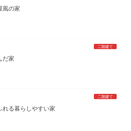
屋風の家
二階建て
んだ家
二階建て
ふれる暮らしやすい家