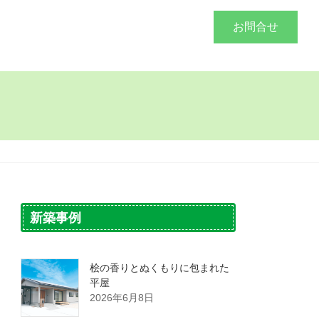
づくり
施工事例
会社概要
お問合せ
新築事例
桧の香りとぬくもりに包まれた
平屋
2026年6月8日