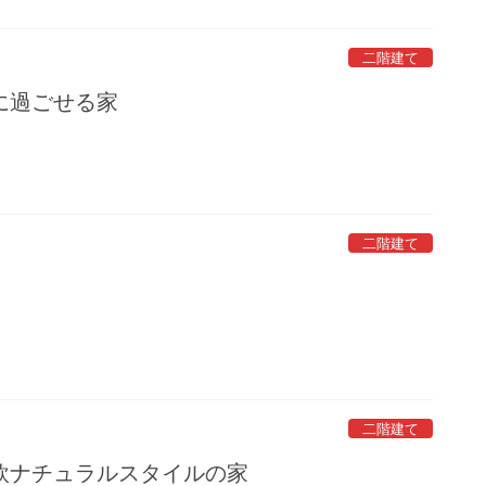
二階建て
に過ごせる家
二階建て
二階建て
欧ナチュラルスタイルの家