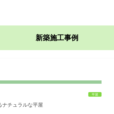
TOP
ながさきの家
新築施工事例
平屋
るナチュラルな平屋