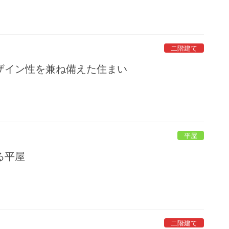
二階建て
ザイン性を兼ね備えた住まい
平屋
る平屋
二階建て