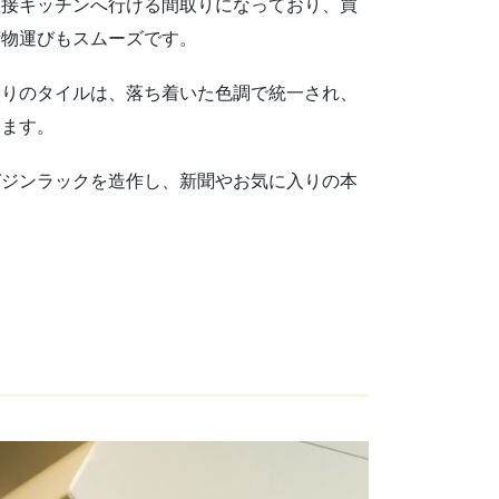
直接キッチンへ行ける間取りになっており、買
荷物運びもスムーズです。
入りのタイルは、落ち着いた色調で統一され、
います。
ガジンラックを造作し、新聞やお気に入りの本