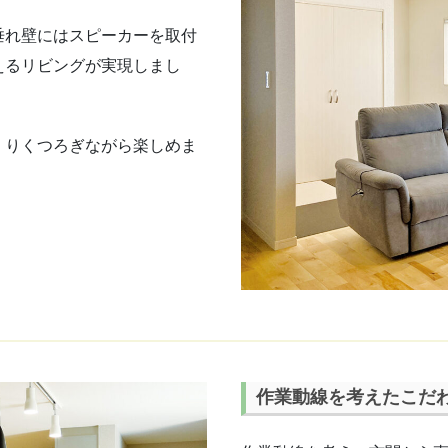
垂れ壁にはスピーカーを取付
えるリビングが実現しまし
くりくつろぎながら楽しめま
作業動線を考えたこだ