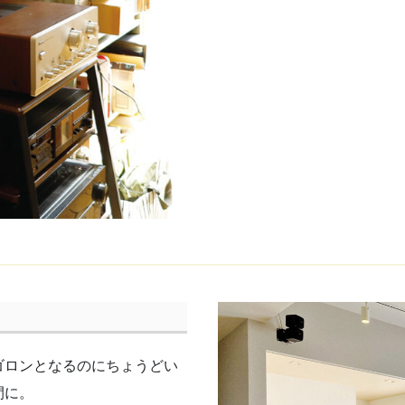
ゴロンとなるのにちょうどい
間に。