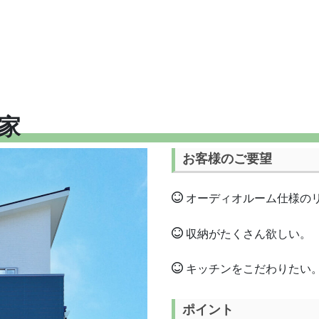
TOP
ながさきの家
家
お客様のご要望
オーディオルーム仕様の
収納がたくさん欲しい。
キッチンをこだわりたい
ポイント