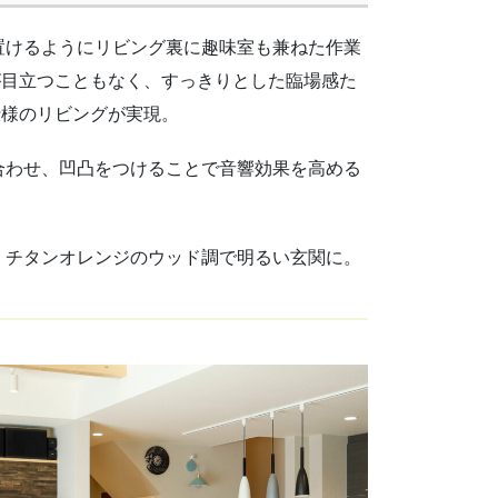
置けるようにリビング裏に趣味室も兼ねた作業
が目立つこともなく、すっきりとした臨場感た
仕様のリビングが実現。
合わせ、凹凸をつけることで音響効果を高める
、チタンオレンジのウッド調で明るい玄関に。