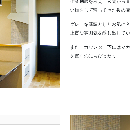
作業動線を考え、玄関から
い物をして帰ってきた後の
グレーを基調としたお気に
上質な雰囲気を醸し出して
また、カウンター下にはマ
を置くのにもぴったり。