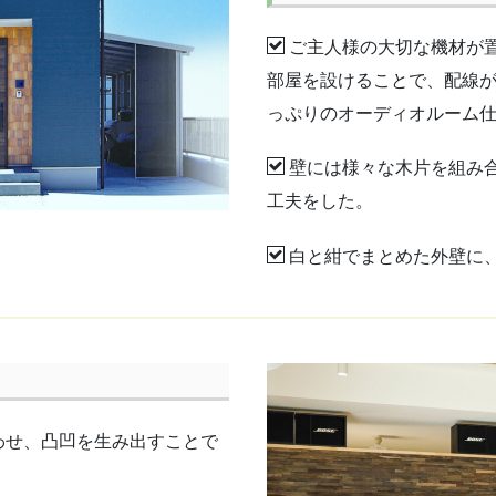
ご主人様の大切な機材が
部屋を設けることで、配線
っぷりのオーディオルーム
壁には様々な木片を組み
工夫をした。
白と紺でまとめた外壁に
わせ、凸凹を生み出すことで