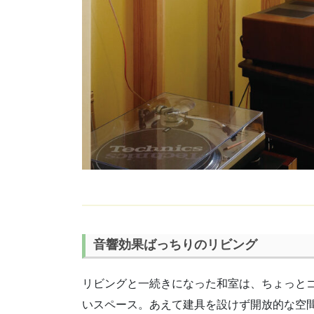
音響効果ばっちりのリビング
リビングと一続きになった和室は、ちょっと
いスペース。あえて建具を設けず開放的な空