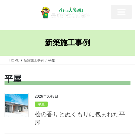
新築施工事例
HOME
新築施工事例
平屋
平屋
2026年6月8日
平屋
桧の香りとぬくもりに包まれた平
屋