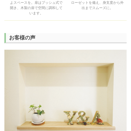
よスペースを。扉はプッシュ式で
ローゼットを備え、身支度から外
開き、木製の扉で空間に調和して
出までスムーズに。
います。
お客様の声