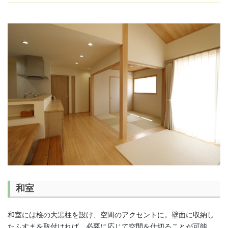
和室
和室には桧の大黒柱を設け、空間のアクセントに。壁面に収納し
たふすまを取付ければ、必要に応じて空間を仕切ることが可能。