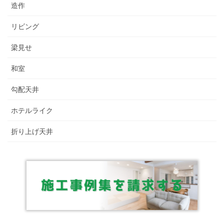
造作
リビング
梁見せ
和室
勾配天井
ホテルライク
折り上げ天井