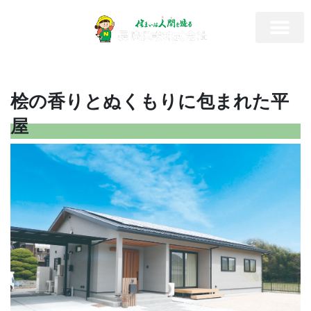
桧の香りとぬくもりに包まれた平
屋