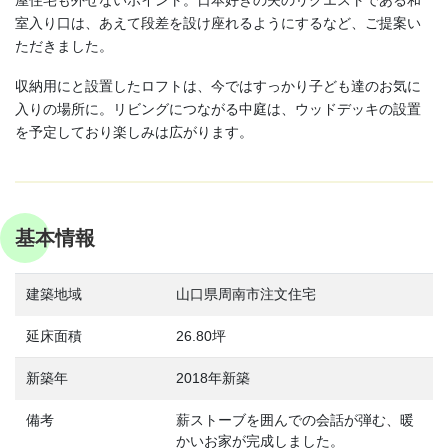
屋住宅も外せないポイント。日本好きの夫のリクエストである和
室入り口は、あえて段差を設け座れるようにするなど、ご提案い
ただきました。
収納用にと設置したロフトは、今ではすっかり子ども達のお気に
入りの場所に。リビングにつながる中庭は、ウッドデッキの設置
を予定しており楽しみは広がります。
基本情報
建築地域
山口県周南市注文住宅
延床面積
26.80坪
新築年
2018年新築
備考
薪ストーブを囲んでの会話が弾む、暖
かいお家が完成しました。