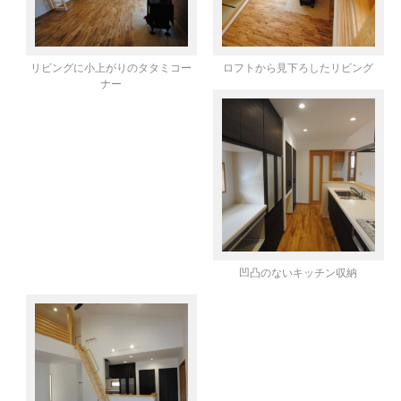
リビングに小上がりのタタミコー
ロフトから見下ろしたリビング
ナー
凹凸のないキッチン収納