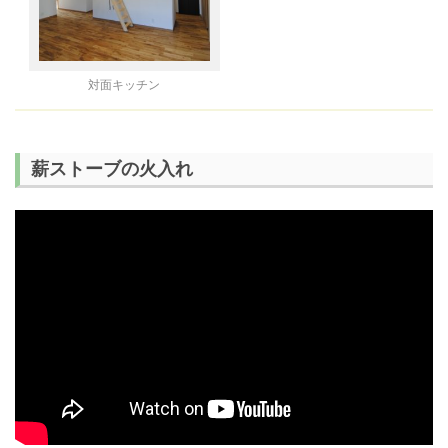
対面キッチン
薪ストーブの火入れ