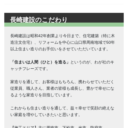
長崎建設のこだわり
長崎建設は昭和42年創業より今日まで、住宅建築（特に木
造注文住宅）、リフォームを中心に山口県周南地域で50年
以上住まい造りのお手伝いをさせていただいています。
「住まいは人間（ひと）を造る」
というのが、わが社のキ
ャッチフレーズです。
家造りを通して、お客様はもちろん、携わらせていただく
従業員、職人さん、業者の皆様も成長し、豊かで幸せにな
るような家造りを目指しています。
これからも住まい造りを通して、益々幸せで笑顔の絶えな
い家庭を増やしていきたいと思います。
【施工エリア】主に周南市、下松市、光市、防府市