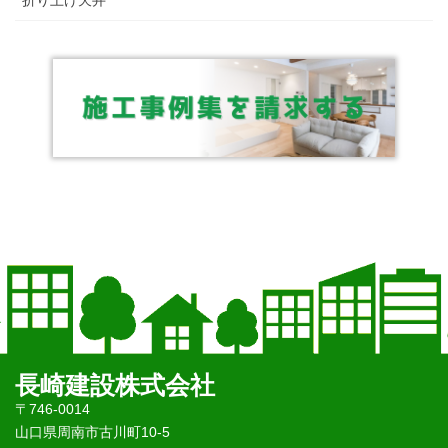
折り上げ天井
長崎建設株式会社
〒746-0014
山口県周南市古川町10-5