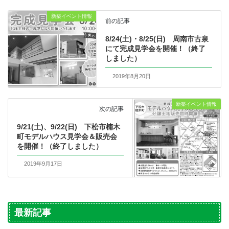
新築イベント情報
前の記事
8/24(土)・8/25(日) 周南市古泉
にて完成見学会を開催！（終了
しました）
2019年8月20日
新築イベント情報
次の記事
9/21(土)、9/22(日) 下松市楠木
町モデルハウス見学会＆販売会
を開催！（終了しました）
2019年9月17日
最新記事