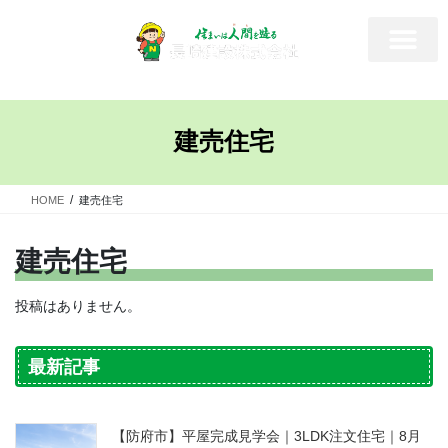
建売住宅
HOME
建売住宅
建売住宅
投稿はありません。
最新記事
【防府市】平屋完成見学会｜3LDK注文住宅｜8月