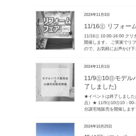
2024年11月3日
11/16㊏ リフォ
11/16㊏ 10:00-16
開催します。 ご実家でリ
ので、お気軽にお声かけ下さ
2024年11月1日
11/9㊏10㊐モ
了しました)
★イベントは終了しましたが
点）★ 11/9㊏10㊐10
分譲宅地販売を開催します❣ &
2024年10月25日