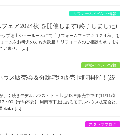
リフォームイベント情報
ームフェア2024秋 を開催します(終了しました)
:00 クリナップ徳山ショールームにて「リフォームフェア２０２４秋」を
フォームをお考えの方も大歓迎！ リフォームのご相談も承ります
いませ。 […]
新築イベント情報
デルハウス販売会＆分譲宅地販売 同時開催！(終
、引続きモデルハウス・下上土地4区画販売中です(11/11時
：00-17：00【予約不要】 周南市下上にあるモデルハウス販売会と、
nbs […]
スタッフブログ