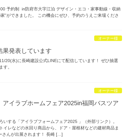
0:00-16:00 予約制 in防府市大字江泊 デザイン・エコ・家事動線・収納
の家”ができました。 この機会にぜひ、予約のうえご来場くださ
オーナー様
結果発表しています
/20(水)に長崎建設公式LINEにて配信しています！ ぜひ抽選
いします。
オーナー様
アイラブホームフェア2025in福岡バスツア
ろいする「アイラブフォームフェア2025 」（外部リンク）。
トイレなどの水回り商品から、ドア・屋根材などの建材商品ま
さんが出展されます！ 長崎 […]