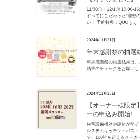
11/30㊏ ⇨ 12/1㊐ 1
すべてにこだわった”理想
い！ 予約特典：QUO […]
2024年11月21日
年末感謝祭の抽選
年末感謝祭の抽選結果は、11
結果のチェックをお願
2024年11月15日
【オーナー様限定】
ーの申込み開始!
住宅設備機器や建材が勢ぞ
システムキッチン・バス・
で、100社を超えるメーカー