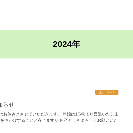
TOP
ながさきの家
2024年
おしらせ
知らせ
5】はお休みとさせていただきます。 年始は1/6㊊より営業いたしま
惑をおかけすることと存じますが 何卒どうぞよろしくお願いいた