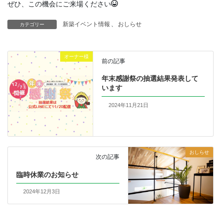
ぜひ、この機会にご来場ください
新築イベント情報
、
おしらせ
カテゴリー
オーナー様
前の記事
年末感謝祭の抽選結果発表して
います
2024年11月21日
おしらせ
次の記事
臨時休業のお知らせ
2024年12月3日