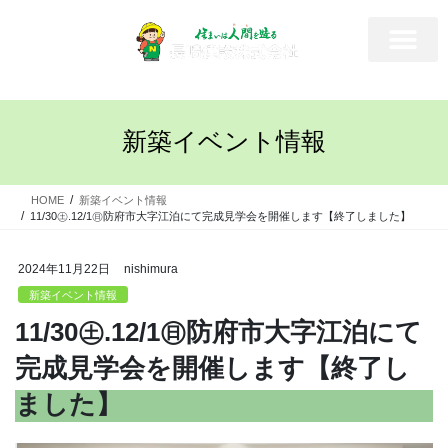
新築イベント情報
HOME
新築イベント情報
11/30㊏.12/1㊐防府市大字江泊にて完成見学会を開催します【終了しました】
2024年11月22日
nishimura
新築イベント情報
11/30㊏.12/1㊐防府市大字江泊にて
完成見学会を開催します【終了し
ました】