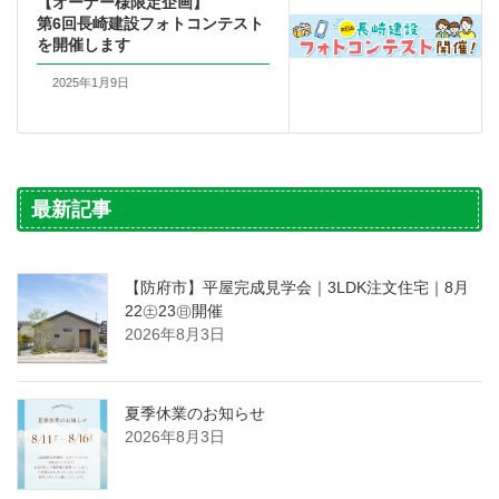
【オーナー様限定企画】
第6回長崎建設フォトコンテスト
を開催します
2025年1月9日
最新記事
【防府市】平屋完成見学会｜3LDK注文住宅｜8月
22㊏23㊐開催
2026年8月3日
夏季休業のお知らせ
2026年8月3日