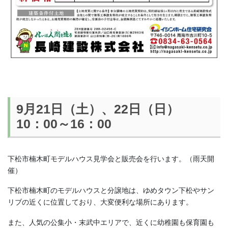
9月21日（土）、22日（日）
10：00～16：00
下松市楠木町モデルハウス見学会と販売会を行います。（雨天開
催）
下松市楠木町のモデルハウスと分譲地は、ゆめタウン下松やサン
リブの近くに位置しており、大変便利な場所にあります。
また、人気の公集小・末武中エリアで、近くに幼稚園も保育園も