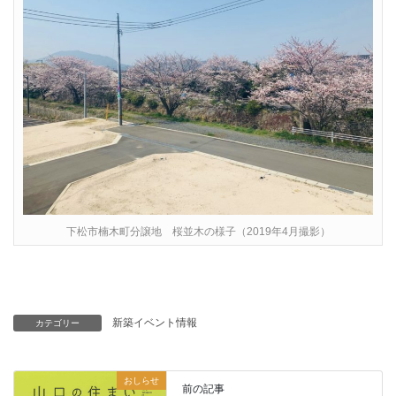
下松市楠木町分譲地 桜並木の様子（2019年4月撮影）
新築イベント情報
カテゴリー
おしらせ
前の記事