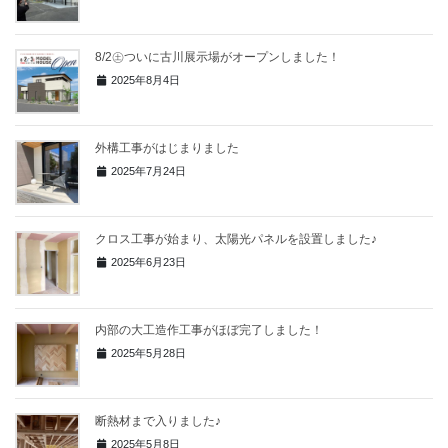
8/2㊏ついに古川展示場がオープンしました！
2025年8月4日
外構工事がはじまりました
2025年7月24日
クロス工事が始まり、太陽光パネルを設置しました♪
2025年6月23日
内部の大工造作工事がほぼ完了しました！
2025年5月28日
断熱材まで入りました♪
2025年5月8日