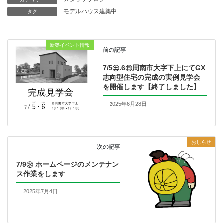
モデルハウス建築中
タグ
新築イベント情報
前の記事
7/5㊏.6㊐周南市大字下上にてGX
志向型住宅の完成の実例見学会
を開催します【終了しました】
2025年6月28日
おしらせ
次の記事
7/9㊌ ホームページのメンテナン
ス作業をします
2025年7月4日