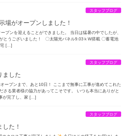
スタッフブログ
展示場がオープンしました！
にオープンを迎えることができました。 当日は猛暑の中でしたが、
とうございました！ 〇太陽光パネル9.03ｋW搭載 〇蓄電池
 […]
スタッフブログ
りました
のオープンまで、あと10日！ ここまで無事に工事が進めてこれた
ださる業者様の協力があってこそです。 いつも本当にありがと
が完了し、家 […]
スタッフブログ
ました！