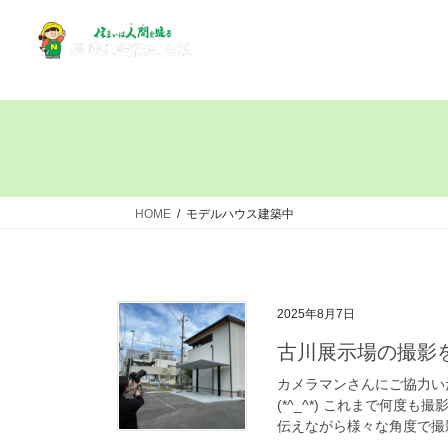
HOME
モデルハウス建築中
2025年8月7日
古川展示場の撮影
カメラマンさんにご協力い
(*^_^*) これまで何
伝えながら様々な角度で撮影