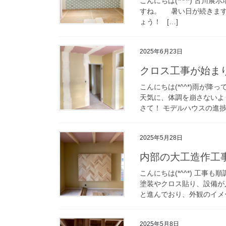
こんにちは(*^^*) 古川
すね。 暑い日が続きます
ょう！ […]
2025年6月23日
クロス工事が始ま
こんにちは(*^^*)雨が
天気に、体調を崩さないよ
さて！ モデルハウスの進捗
2025年5月28日
内部の大工造作工
こんにちは(*^^*) 工
塗装やクロス貼り、設備が
と進んでおり、外観のイメー
2025年5月8日