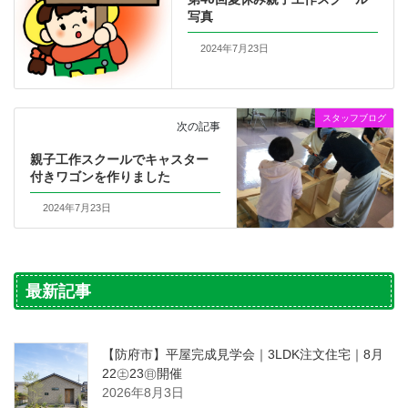
写真
2024年7月23日
スタッフブログ
次の記事
親子工作スクールでキャスター
付きワゴンを作りました
2024年7月23日
最新記事
【防府市】平屋完成見学会｜3LDK注文住宅｜8月
22㊏23㊐開催
2026年8月3日