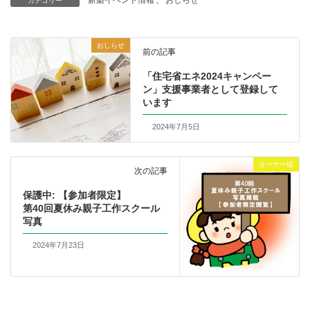
カテゴリー
おしらせ
前の記事
「住宅省エネ2024キャンペー
ン」支援事業者として登録して
います
2024年7月5日
オーナー様
次の記事
保護中: 【参加者限定】
第40回夏休み親子工作スクール
写真
2024年7月23日