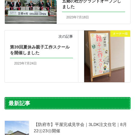
五郷の杜がグランドオープンし
ました
2023年7月18日
オーナー様
次の記事
第39回夏休み親子工作スクール
を開催しました
2023年7月24日
最新記事
【防府市】平屋完成見学会｜3LDK注文住宅｜8月
22㊏23㊐開催