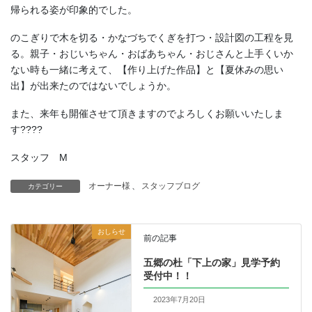
帰られる姿が印象的でした。
のこぎりで木を切る・かなづちでくぎを打つ・設計図の工程を見
る。親子・おじいちゃん・おばあちゃん・おじさんと上手くいか
ない時も一緒に考えて、【作り上げた作品】と【夏休みの思い
出】が出来たのではないでしょうか。
また、来年も開催させて頂きますのでよろしくお願いいたしま
す????
スタッフ M
オーナー様
、
スタッフブログ
カテゴリー
おしらせ
前の記事
五郷の杜「下上の家」見学予約
受付中！！
2023年7月20日