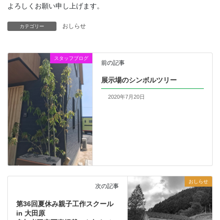
よろしくお願い申し上げます。
おしらせ
カテゴリー
スタッフブログ
前の記事
展示場のシンボルツリー
2020年7月20日
おしらせ
次の記事
第36回夏休み親子工作スクール
in 大田原