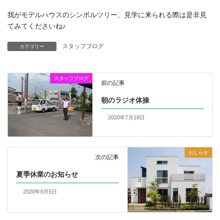
我がモデルハウスのシンボルツリー、見学に来られる際は是非見
てみてくださいね♪
スタッフブログ
カテゴリー
スタッフブログ
前の記事
朝のラジオ体操
2020年7月18日
おしらせ
次の記事
夏季休業のお知らせ
2020年8月5日