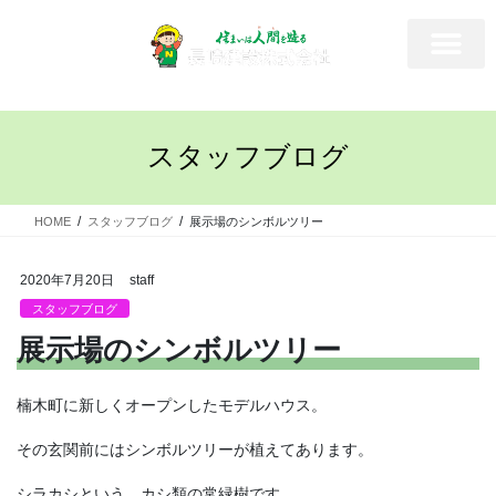
スタッフブログ
HOME
スタッフブログ
展示場のシンボルツリー
2020年7月20日
staff
スタッフブログ
展示場のシンボルツリー
楠木町に新しくオープンしたモデルハウス。
その玄関前にはシンボルツリーが植えてあります。
シラカシという、カシ類の常緑樹です。