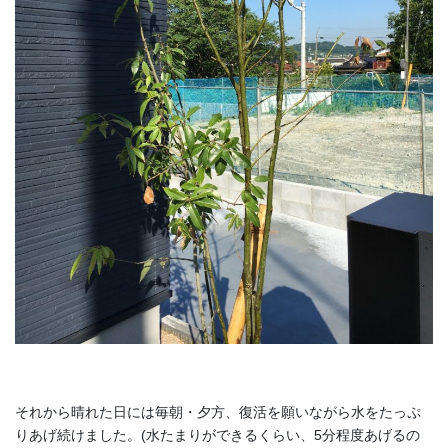
それから晴れた日には毎朝・夕方、復活を願いながら水をたっぷ
りあげ続けました。(水たまりができるくらい、5分程度あげるの