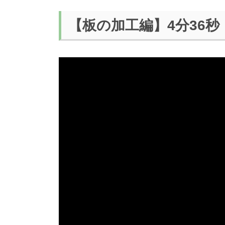
【板の加工編】4分36秒