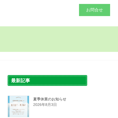
づくり
施工事例
会社概要
お問合せ
最新記事
夏季休業のお知らせ
2026年8月3日