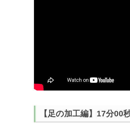
【足の加工編】17分00