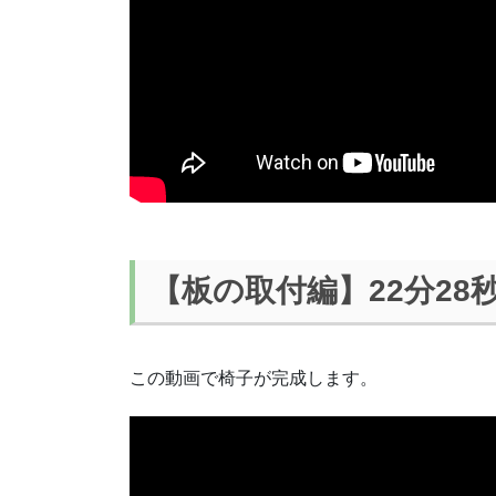
【板の取付編】22分28
この動画で椅子が完成します。