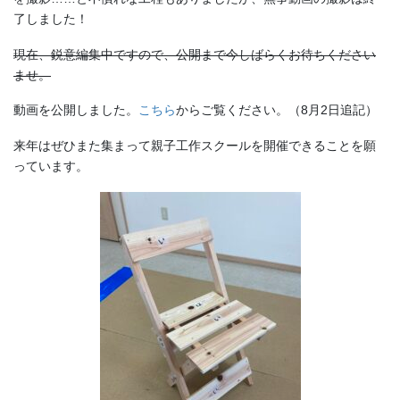
了しました！
現在、鋭意編集中ですので、公開まで今しばらくお待ちください
ませ。
動画を公開しました。
こちら
からご覧ください。（8月2日追記）
来年はぜひまた集まって親子工作スクールを開催できることを願
っています。