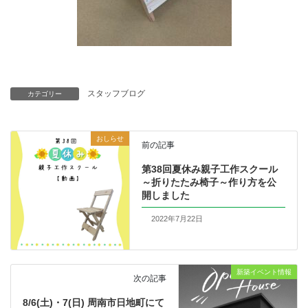
スタッフブログ
カテゴリー
おしらせ
前の記事
第38回夏休み親子工作スクール
～折りたたみ椅子～作り方を公
開しました
2022年7月22日
新築イベント情報
次の記事
8/6(土)・7(日) 周南市日地町にて