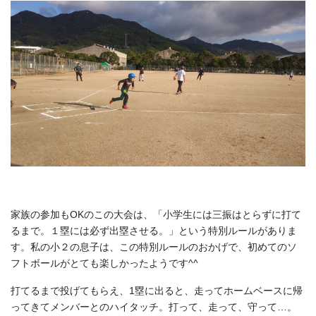
家族の参加もOKのこの大会は、「小学生には三振はとらずに打て
るまで。１塁には必ず出塁させる。」という特別ルールがありま
す。私の小２の息子は、この特別ルールのおかげで、初めてのソ
フトボールがとても楽しかったようです^^
打てるまで投げてもらえ、1塁に出ると、走ってホームベースに帰
ってきてメンバーとのハイタッチ。打って、走って、守って…。