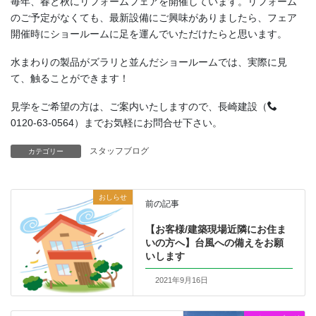
毎年、春と秋にリフォームフェアを開催しています。リフォーム
のご予定がなくても、最新設備にご興味がありましたら、フェア
開催時にショールームに足を運んでいただけたらと思います。
水まわりの製品がズラリと並んだショールームでは、実際に見
て、触ることができます！
見学をご希望の方は、ご案内いたしますので、長崎建設（
0120-63-0564）までお気軽にお問合せ下さい。
スタッフブログ
カテゴリー
おしらせ
前の記事
【お客様/建築現場近隣にお住ま
いの方へ】台風への備えをお願
いします
2021年9月16日