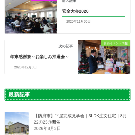
前の記事
安全大会2020
2020年11月30日
新築イベント情報
次の記事
年末感謝祭～お楽しみ抽選会～
2020年12月8日
最新記事
【防府市】平屋完成見学会｜3LDK注文住宅｜8月
22㊏23㊐開催
2026年8月3日