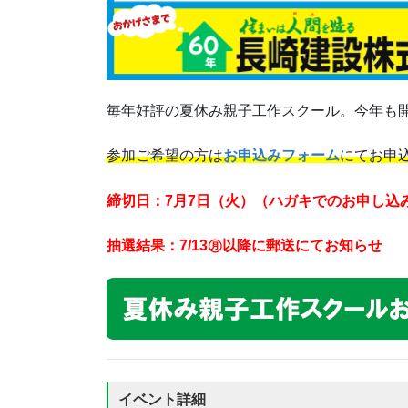
毎年好評の夏休み親子工作スクール。今年も
参加ご希望の方は
お申込みフォーム
にてお申
締切日：7月7
日（火）（ハガキでのお申し込み7
抽選結果：7/13㊊以降に郵送にてお知らせ
イベント詳細