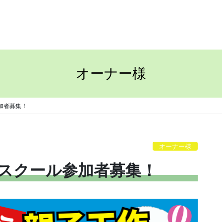
TOP
ながさきの家
オーナー様
加者募集！
オーナー様
作スクール参加者募集！