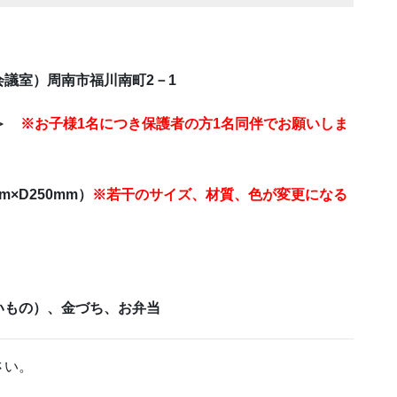
議室）周南市福川南町2－1
定＞
※お子様1名につき保護者の方1名同伴でお願いしま
m×D250mm）
※若干のサイズ、材質、色が変更になる
いもの）、金づち、お弁当
さい。