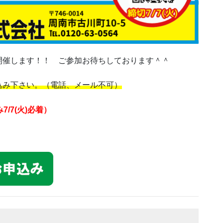
開催します！！ ご参加お待ちしております＾＾
込み下さい。（電話、メール不可）
/7(火)必着）