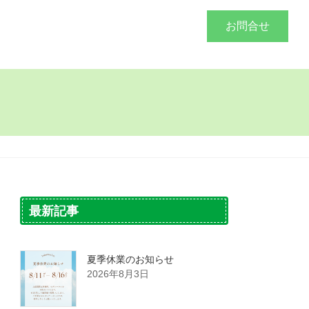
づくり
施工事例
会社概要
お問合せ
最新記事
夏季休業のお知らせ
2026年8月3日