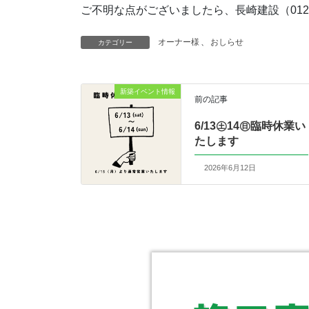
ご不明な点がございましたら、長崎建設（0120-
オーナー様
、
おしらせ
カテゴリー
新築イベント情報
前の記事
6/13㊏14㊐臨時休業い
たします
2026年6月12日