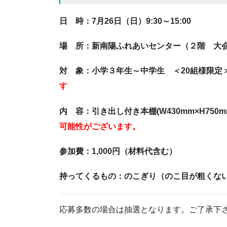
日 時：7月26日（日）9:30～15:00
場 所：新南陽ふれあいセンター（２階 大会
対 象：小学３年生～中学生 ＜20組様限
す
内 容：引き出し付き本棚(W430mm×H750m
可能性がございます。
参加費：1,000円（材料代含む）
持ってくるもの：のこぎり（のこ目が粗くな
応募多数の場合は抽選となります。ご了承下