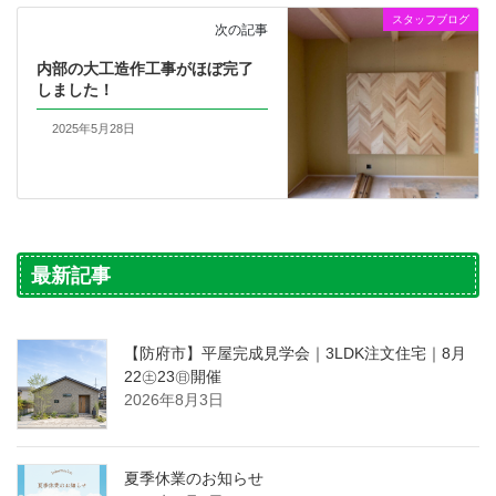
スタッフブログ
次の記事
内部の大工造作工事がほぼ完了
しました！
2025年5月28日
最新記事
【防府市】平屋完成見学会｜3LDK注文住宅｜8月
22㊏23㊐開催
2026年8月3日
夏季休業のお知らせ