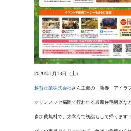
2020年1月18日（土）
越智産業株式会社
さん主催の「新春 アイラブホ
マリンメッセ福岡で行われる最新住宅機器な
参加費無料で、太宰府で初詣もして帰ります