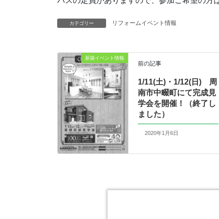
バスの定員がありますので、参加ご希望の方
リフォームイベント情報
カテゴリー
新築イベント情報
前の記事
1/11(土)・1/12(日) 周
南市中畷町にて完成見
学会を開催！（終了し
ました）
2020年1月6日