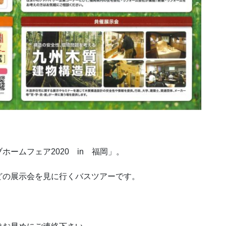
ームフェア2020 in 福岡」。
どの展示会を見に行くバスツアーです。
！