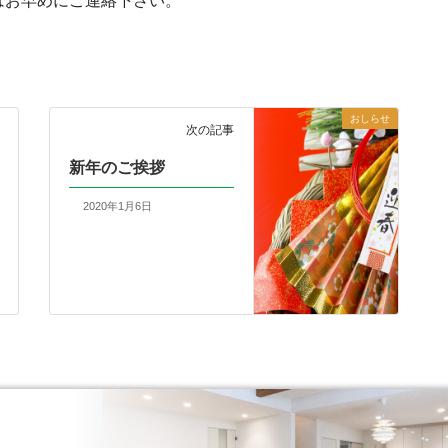
はお早めにご連絡下さい。
おしらせ
次の記事
新年のご挨拶
2020年1月6日