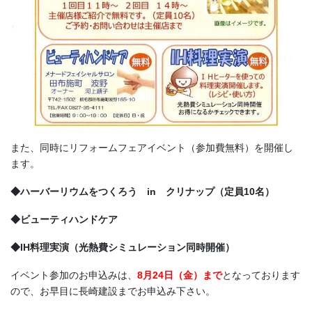
また、同時にリフォームフェアイベント（参加費無料）を開催し
ます。
◆ハーバーリウムをつくろう in クリナップ（定員10名）
◆ビューティハンドケア
◆IH料理実演（光熱費シミュレーション同時開催）
イベント参加のお申込みは、
8月24日（金）まで
となっております
ので、お早目に長崎建設までお申込み下さい。