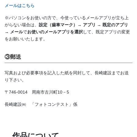
メールはこちら
※パソコンをお使いの方で、今使っているメールアプリが立ち上
がらない場合は、
設定（歯車マーク）→ アプリ → 既定のアプリ
→ メール
で
お使いのメールアプリを選択
して、既定アプリの変更
をお願いいたします。
③郵送
写真および必要事項を記入した紙を同封して、長崎建設までお送
り下さい。
〒746-0014 周南市古川町10－5
長崎建設㈱ 「フォトコンテスト」係
作品について