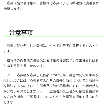
・応募作品の著作権等、諸権利は応募により長崎建設に譲渡され
帰属します。
注意事項
・応募に伴い発生した費用は、すべて応募者が負担するものとし
ます。
・被写体の肖像権の侵害又は著作権の侵害について主催者側はあ
らゆる責任を負いかねます。
・万一、応募者が応募した作品について第三者との間で紛争等が
生じた場合には、応募者本人がその責任と負担において当該紛争
を解決するものとし、主催者及び他の応募者に対し、一切迷惑を
かけないものとします。万一、主催者が第三者から損害賠償請求
をされた場合、応募者はこれにより生じた損害を填補するものと
します。