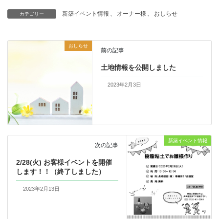
新築イベント情報
、
オーナー様
、
おしらせ
カテゴリー
おしらせ
前の記事
土地情報を公開しました
2023年2月3日
新築イベント情報
次の記事
2/28(火) お客様イベントを開催
します！！（終了しました）
2023年2月13日