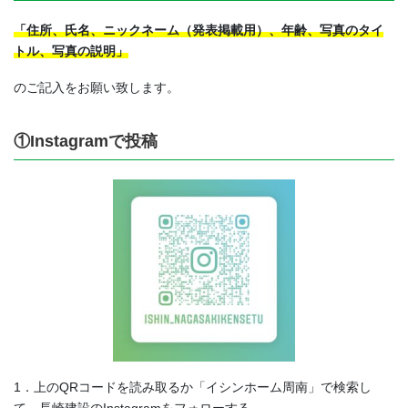
「住所、氏名、ニックネーム（発表掲載用）、年齢、写真のタイ
トル、写真の説明」
のご記入をお願い致します。
①Instagramで投稿
1．上のQRコードを読み取るか「イシンホーム周南」で検索し
て、長崎建設のInstagramをフォローする。