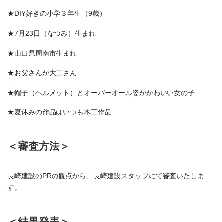
★DIY好きの小学３年生（9歳）
★7月23日（なつみ）生まれ
★山口県周南市生まれ
★お父さんが大工さん
★帽子（ヘルメット）とオーバーオール姿がかわいい女の子
★夏休みの作品はいつも木工作品
＜審査方法＞
長崎建設のPRの観点から、長崎建設スタッフにて審査いたしま
す。
＜結果発表＞