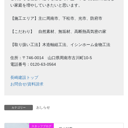
い家庭を増やしていきたいと思います。
【施工エリア】主に周南市、下松市、光市、防府市
【こだわり】 自然素材、無垢材、高断熱高気密の家
【取り扱い工法】木造軸組工法、イシンホーム金物工法
住所：〒746-0014 山口県周南市古川町10-5
電話番号：0120-63-0564
長崎建設トップ
お問合せ/資料請求
おしらせ
カテゴリー
スタッフブログ