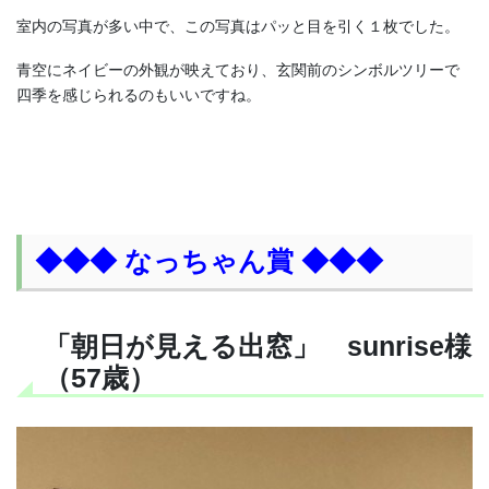
室内の写真が多い中で、この写真はパッと目を引く１枚でした。
青空にネイビーの外観が映えており、玄関前のシンボルツリーで
四季を感じられるのもいいですね。
◆◆◆ なっちゃん賞 ◆◆◆
「朝日が見える出窓」 sunrise様
（57歳）