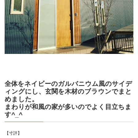
全体をネイビーのガルバニウム風のサイデ
ィングにし、玄関を木材のブラウンでまと
めました。
まわりが和風の家が多いのでよく目立ちま
す^_^
【寸評】