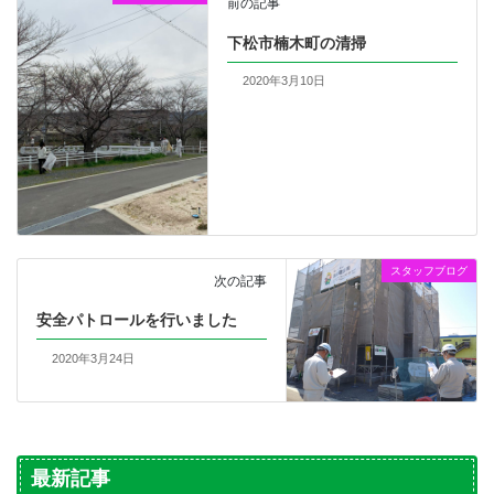
前の記事
下松市楠木町の清掃
2020年3月10日
スタッフブログ
次の記事
安全パトロールを行いました
2020年3月24日
最新記事