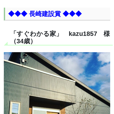
◆◆◆ 長崎建設賞 ◆◆◆
「すぐわかる家」 kazu1857 様
（34歳）