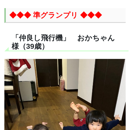
◆◆◆ 準グランプリ ◆◆◆
「仲良し飛行機」 おかちゃん
様（39歳）