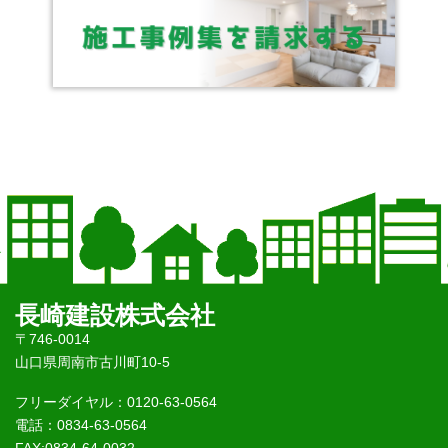
長崎建設株式会社
〒746-0014
山口県周南市古川町10-5
フリーダイヤル：0120-63-0564
電話：0834-63-0564
FAX:0834-64-0032