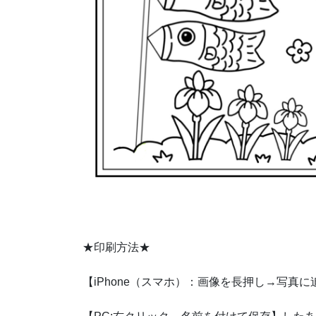
★印刷方法★
【iPhone（スマホ）：画像を長押し→写真に