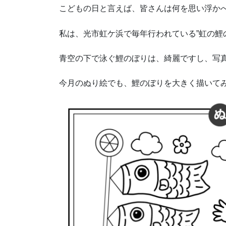
こどもの日と言えば、皆さんは何を思い浮かべます
私は、光市虹ケ浜で毎年行われている”虹の鯉
青空の下で泳ぐ鯉のぼりは、綺麗ですし、写
今月のぬり絵でも、鯉のぼりを大きく描いて