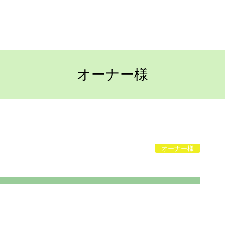
TOP
ながさきの家
オーナー様
オーナー様