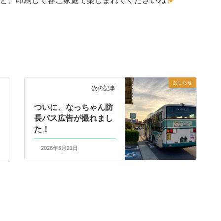
あと、印刷して各ご家庭で楽しまれてくださいね
おしらせ
次の記事
ついに、なっちゃん防
長バス広告が撮れまし
た！
2026年5月21日