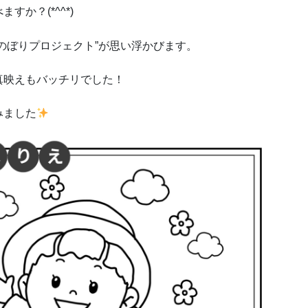
か？(*^^*)
のぼりプロジェクト”が思い浮かびます。
真映えもバッチリでした！
みました