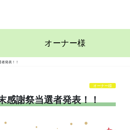
TOP
ながさきの家
オーナー様
選者発表！！
オーナー様
末感謝祭当選者発表！！