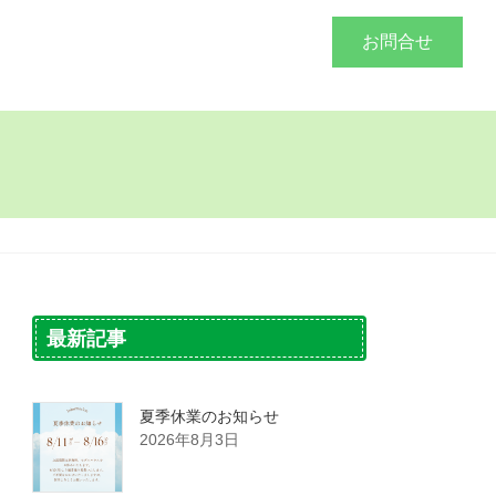
づくり
施工事例
会社概要
お問合せ
最新記事
夏季休業のお知らせ
2026年8月3日