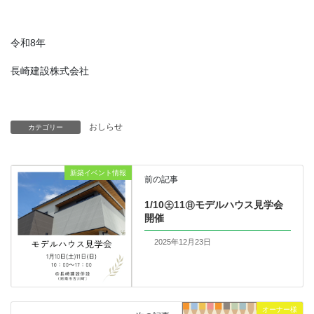
令和8年
長崎建設株式会社
おしらせ
カテゴリー
新築イベント情報
前の記事
1/10㊏11㊐モデルハウス見学会
開催
2025年12月23日
オーナー様