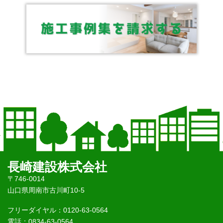
長崎建設株式会社
〒746-0014
山口県周南市古川町10-5
フリーダイヤル：0120-63-0564
電話：0834-63-0564