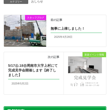
おしらせ
カテゴリー
スタッフブログ
前の記事
無事に上棟しました！
2025年4月28日
新築イベント情報
次の記事
5/17㊏.18㊐周南市大字上村にて
完成見学会開催します【終了し
ました】
2025年5月2日