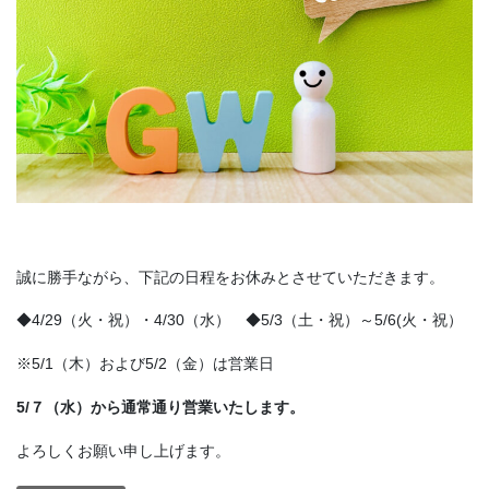
誠に勝手ながら、下記の日程をお休みとさせていただきます。
◆4/29（火・祝）・4/30（水） ◆5/3（土・祝）～5/6(火・祝）
※5/1（木）および5/2（金）は営業日
5/７（水）から通常通り営業いたします。
よろしくお願い申し上げます。