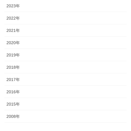
2023年
2022年
2021年
2020年
2019年
2018年
2017年
2016年
2015年
2008年