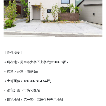
【物件概要】
＜所在地＞周南市大字下上字武井10378番７
＜接道＞公道・南側8m
＜土地面積＞180.30㎡(54.54坪)
＜都市計画＞市街化区域
＜用途地域＞第一種中高層住居専用地域