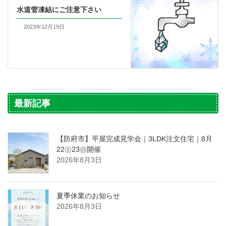
水道管凍結にご注意下さい
2023年12月19日
最新記事
【防府市】平屋完成見学会｜3LDK注文住宅｜8月
22㊏23㊐開催
2026年8月3日
夏季休業のお知らせ
2026年8月3日