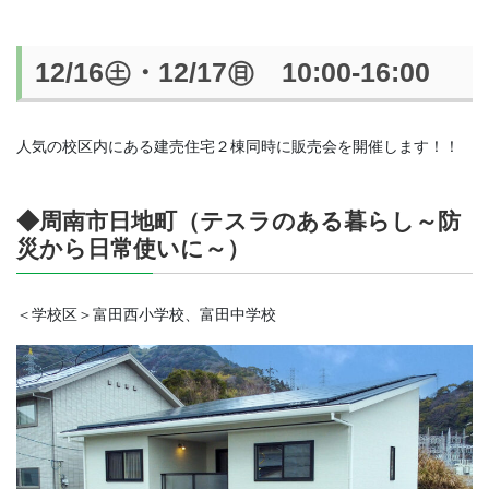
12/16㊏・12/17㊐ 10:00-16:00
人気の校区内にある建売住宅２棟同時に販売会を開催します！！
◆周南市日地町（テスラのある暮らし～防
災から日常使いに～）
＜学校区＞富田西小学校、富田中学校