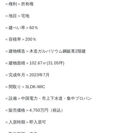
＜権利＞所有権
＜地目＞宅地
＜建ぺい率＞60％
＜容積率＞200％
＜建物構造＞木造ガルバリウム鋼鈑葺2階建
＜建物面積＞102.67㎡(31.05坪)
＜完成年月＞2023年7月
＜間取り＞3LDK-WIC
＜設備＞中国電力・市上下水道・集中プロパン
＜販売価格＞4,750万円（税込）
＜入居時期＞即入居可