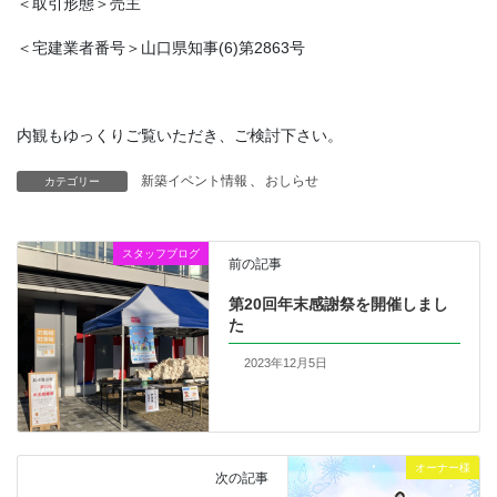
＜取引形態＞売主
＜宅建業者番号＞山口県知事(6)第2863号
内観もゆっくりご覧いただき、ご検討下さい。
新築イベント情報
、
おしらせ
カテゴリー
スタッフブログ
前の記事
第20回年末感謝祭を開催しまし
た
2023年12月5日
オーナー様
次の記事