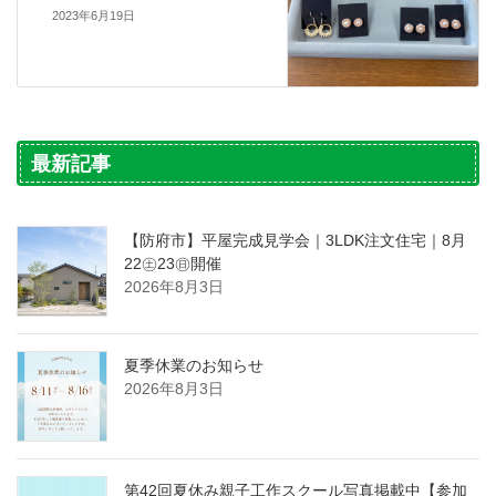
2023年6月19日
最新記事
【防府市】平屋完成見学会｜3LDK注文住宅｜8月
22㊏23㊐開催
2026年8月3日
夏季休業のお知らせ
2026年8月3日
第42回夏休み親子工作スクール写真掲載中【参加