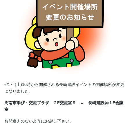
6/17（土)10時から開催される長崎建設イベントの開催場所が変更
になりました。
周南市学び・交流プラザ ２F交流室９ → 長崎建設㈱１F会議
室
お間違えのないようにお越し下さい。