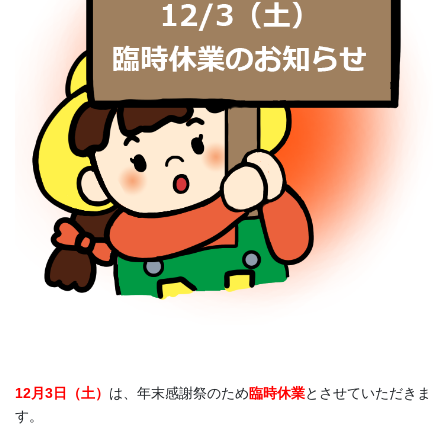
12月3日（土）
は、年末感謝祭のため
臨時休業
とさせていただきま
す。