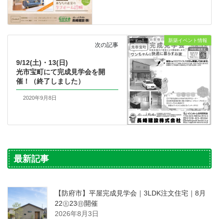
新築イベント情報
次の記事
9/12(土)・13(日)
光市宝町にて完成見学会を開
催！（終了しました）
2020年9月8日
最新記事
【防府市】平屋完成見学会｜3LDK注文住宅｜8月
22㊏23㊐開催
2026年8月3日