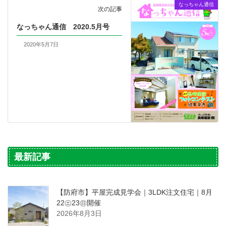
なっちゃん通信
次の記事
なっちゃん通信 2020.5月号
2020年5月7日
最新記事
【防府市】平屋完成見学会｜3LDK注文住宅｜8月
22㊏23㊐開催
2026年8月3日