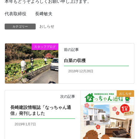
本年もどうぞよろしくお願い申し上げます。
代表取締役 長﨑敏夫
おしらせ
カテゴリー
スタッフブログ
前の記事
白菜の収穫
2018年12月28日
おしらせ
次の記事
長崎建設情報誌「なっちゃん通
信」発刊しました
2019年1月7日