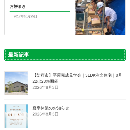
お餅まき
2017年10月25日
最新記事
【防府市】平屋完成見学会｜3LDK注文住宅｜8月
22㊏23㊐開催
2026年8月3日
夏季休業のお知らせ
2026年8月3日