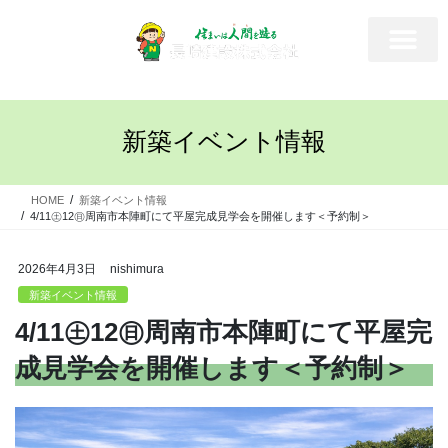
新築イベント情報
HOME
新築イベント情報
4/11㊏12㊐周南市本陣町にて平屋完成見学会を開催します＜予約制＞
2026年4月3日
nishimura
新築イベント情報
4/11㊏12㊐周南市本陣町にて平屋完
成見学会を開催します＜予約制＞