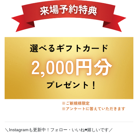
＼Instagramも更新中！フォロー・いいね♥嬉しいです／