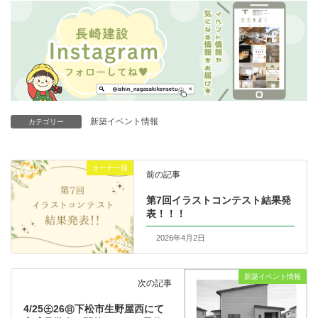
新築イベント情報
カテゴリー
オーナー様
前の記事
第7回イラストコンテスト結果発
表！！！
2026年4月2日
新築イベント情報
次の記事
4/25㊏26㊐下松市生野屋西にて