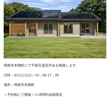
周南市本陣町にて平屋完成見学会を開催します。
日時：4/11㊏12㊐／10：00-17：00
場所：周南市本陣町
＜予約制にて開催＞※1時間1組様限定