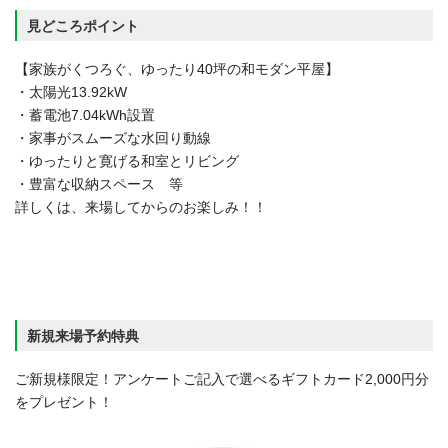
見どころポイント
【家族がくつろぐ、ゆったり40坪の和モダン平屋】
・太陽光13.92kW
・蓄電池7.04kWh設置
・家事がスムーズな水回り動線
・ゆったりと寛げる和室とリビング
・豊富な収納スペース 等
詳しくは、来場してからのお楽しみ！！
新規来場予約特典
ご新規様限定！アンケートご記入で選べるギフトカード2,000円分
をプレゼント！