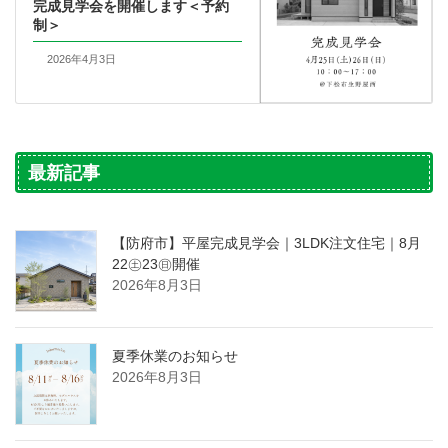
完成見学会を開催します＜予約
制＞
2026年4月3日
最新記事
【防府市】平屋完成見学会｜3LDK注文住宅｜8月
22㊏23㊐開催
2026年8月3日
夏季休業のお知らせ
2026年8月3日