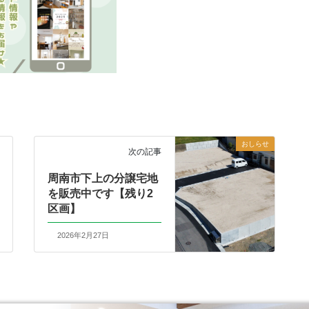
おしらせ
次の記事
周南市下上の分譲宅地
を販売中です【残り2
区画】
2026年2月27日