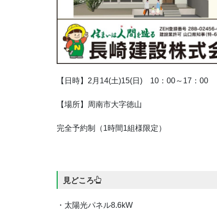
【日時】2月14(土)15(日) 10：00～17：00
【場所】周南市大字徳山
完全予約制（1時間1組様限定）
見どころ
・太陽光パネル8.6kW