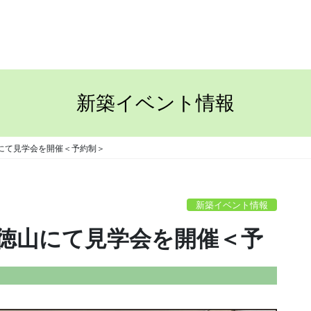
TOP
ながさきの家
新築イベント情報
山にて見学会を開催＜予約制＞
新築イベント情報
大字徳山にて見学会を開催＜予