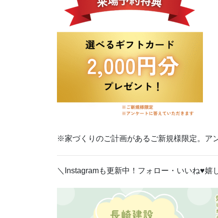
※家づくりのご計画があるご新規様限定。ア
＼Instagramも更新中！フォロー・いいね♥