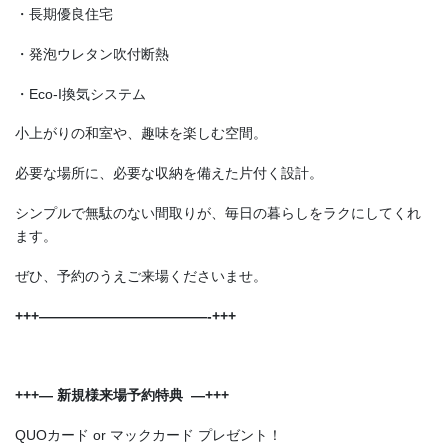
・長期優良住宅
・発泡ウレタン吹付断熱
・Eco-I換気システム
小上がりの和室や、趣味を楽しむ空間。
必要な場所に、必要な収納を備えた片付く設計。
シンプルで無駄のない間取りが、毎日の暮らしをラクにしてくれ
ます。
ぜひ、予約のうえご来場くださいませ。
+++————————————-+++
+++—
新規様来場予約特典 —+++
QUOカード or マックカード プレゼント！