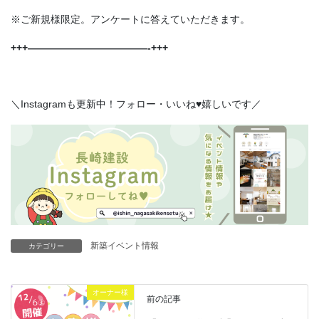
※ご新規様限定。アンケートに答えていただきます。
+++————————————-+++
＼Instagramも更新中！フォロー・いいね♥嬉しいです／
新築イベント情報
カテゴリー
オーナー様
前の記事