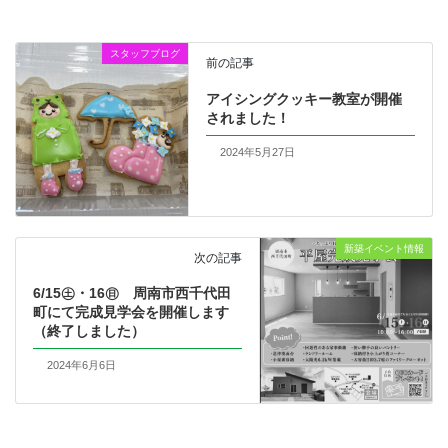
スタッフブログ
前の記事
アイシングクッキー教室が開催
されました！
2024年5月27日
新築イベント情報
次の記事
6/15㊏・16㊐ 周南市西千代田
町にて完成見学会を開催します
（終了しました）
2024年6月6日