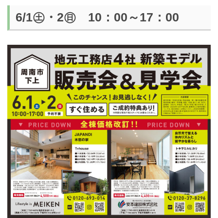
6/1㊏・2㊐ 10：00～17：00