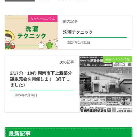
なっちゃんコラム
前の記事
洗濯テクニック
2024年1月31日
新築イベント情報
次の記事
2/17㊏・18㊐ 周南市下上新築分
譲販売会を開催します（終了し
ました）
2024年2月16日
最新記事