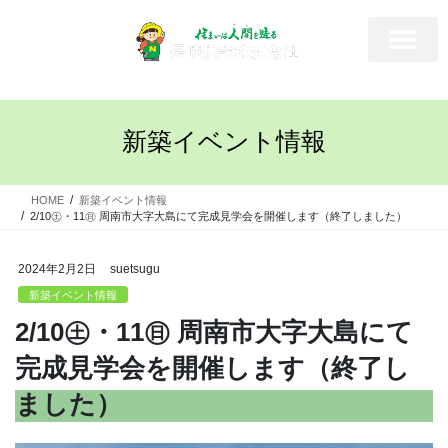
新築イベント情報
HOME
新築イベント情報
2/10㊏・11㊐ 周南市大字大島にて完成見学会を開催します（終了しました）
2024年2月2日
suetsugu
新築イベント情報
2/10㊏・11㊐ 周南市大字大島にて
完成見学会を開催します（終了し
ました）